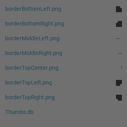
borderBottomLeft.png
borderBottomRight.png
borderMiddleLeft.png
borderMiddleRight.png
borderTopCenter.png
borderTopLeft.png
borderTopRight.png
Thumbs.db