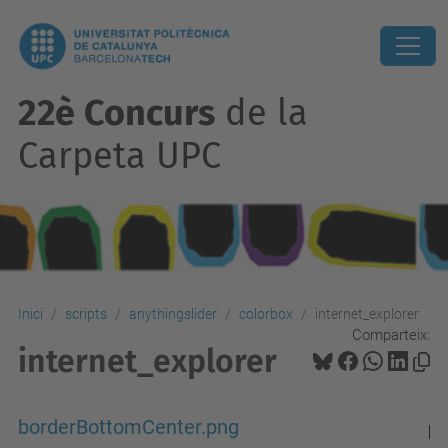
22è Concurs
de la
Carpeta UPC
Inici
scripts
anythingslider
colorbox
internet_explorer
Comparteix:
internet_explorer
borderBottomCenter.png