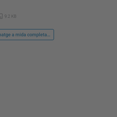
9.2 KB
 imatge a mida completa…