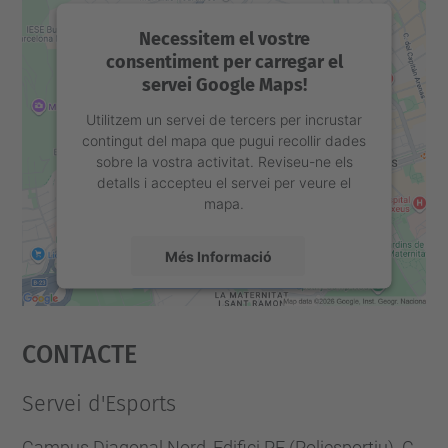
Necessitem el vostre
consentiment per carregar el
servei Google Maps!
Utilitzem un servei de tercers per incrustar
contingut del mapa que pugui recollir dades
sobre la vostra activitat. Reviseu-ne els
detalls i accepteu el servei per veure el
mapa.
Més Informació
Accepta
Contacte
powered by
Usercentrics Consent
Management Platform
Servei d'Esports
Campus Diagonal Nord, Edifici PE (Poliesportiu). C.