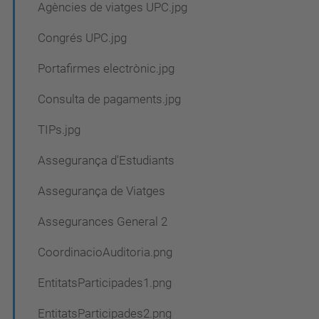
Agències de viatges UPC.jpg
Congrés UPC.jpg
Portafirmes electrònic.jpg
Consulta de pagaments.jpg
TIPs.jpg
Assegurança d'Estudiants
Assegurança de Viatges
Assegurances General 2
CoordinacioAuditoria.png
EntitatsParticipades1.png
EntitatsParticipades2.png