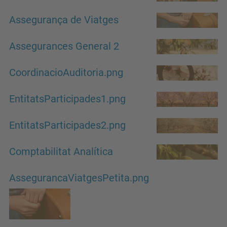
Assegurança de Viatges
Assegurances General 2
CoordinacioAuditoria.png
EntitatsParticipades1.png
EntitatsParticipades2.png
Comptabilitat Analítica
AssegurancaViatgesPetita.png