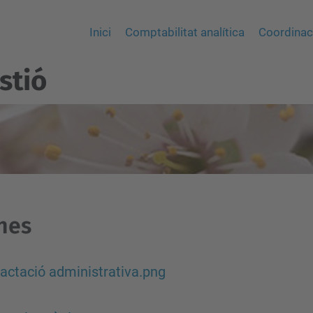
Inici
Comptabilitat analítica
Coordinaci
stió
nes
actació administrativa.png