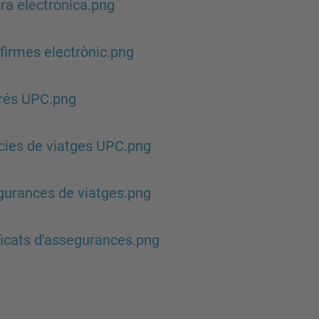
ra electrònica.png
firmes electrònic.png
rés UPC.png
ies de viatges UPC.png
urances de viatges.png
ficats d'assegurances.png