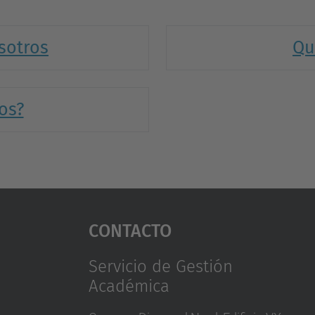
sotros
Qu
os?
Contacto
Servicio de Gestión
Académica