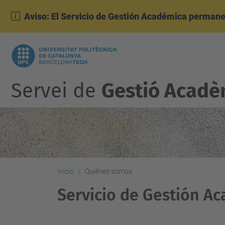
Aviso: El Servicio de Gestión Académica permane
Servei de
Gestió Acadè
Inicio
Quiénes somos
Servicio de Gestión A