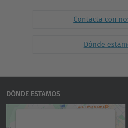
Contacta con no
Dónde estam
Dónde Estamos
Necesitamos su consentimiento
para cargar el servicio Google Maps.