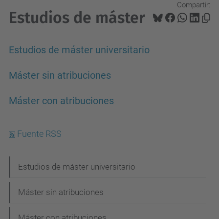
Compartir:
Estudios de máster
Estudios de máster universitario
Máster sin atribuciones
Máster con atribuciones
Fuente RSS
N
Estudios de máster universitario
a
Máster sin atribuciones
v
e
Máster con atribuciones