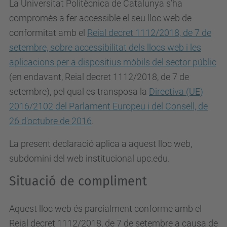
La Universitat Politècnica de Catalunya s’ha
compromès a fer accessible el seu lloc web de
conformitat amb el
Reial decret 1112/2018, de 7 de
setembre, sobre accessibilitat dels llocs web i les
aplicacions per a dispositius mòbils del sector públic
(en endavant, Reial decret 1112/2018, de 7 de
setembre), pel qual es
transposa la
Directiva (UE)
2016/2102 del Parlament Europeu i del Consell, de
26 d'octubre de 2016
.
La present declaració aplica a aquest lloc web,
subdomini del web institucional upc.edu.
Situació de compliment
Aquest lloc web és parcialment conforme amb el
Reial decret 1112/2018, de 7 de setembre a causa de