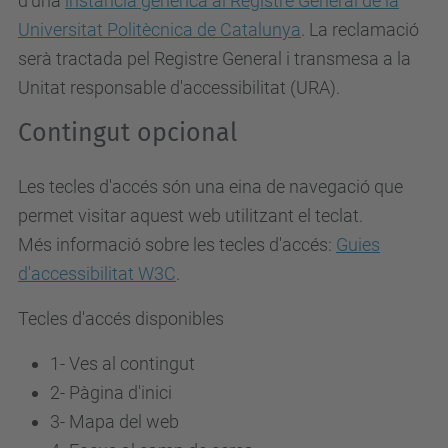
d'una
instància genèrica al Registre General de la
Universitat Politècnica de Catalunya
. La reclamació
serà tractada pel Registre General i transmesa a la
Unitat responsable d'accessibilitat (URA).
Contingut opcional
Les tecles d'accés són una eina de navegació que
permet visitar aquest web utilitzant el teclat.
Més informació sobre les tecles d'accés:
Guies
d'accessibilitat W3C
.
Tecles d'accés disponibles
1- Ves al contingut
2- Pàgina d'inici
3-
Mapa del web