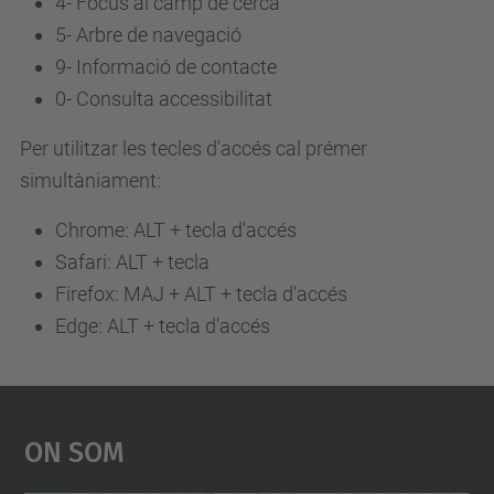
4-
Focus al camp de cerca
5-
Arbre de navegació
9-
Informació de contacte
0-
Consulta accessibilitat
Per utilitzar les tecles d'accés cal prémer
simultàniament:
Chrome: ALT + tecla d'accés
Safari: ALT + tecla
Firefox: MAJ + ALT + tecla d'accés
Edge: ALT + tecla d'accés
On Som