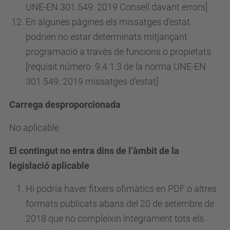
UNE-EN 301.549: 2019 Consell davant errors]
En algunes pàgines els missatges d'estat
podrien no estar determinats mitjançant
programació a través de funcions o propietats
[requisit
número
9.4.1.3 de la norma UNE-EN
301.549: 2019 missatges d'estat]
Carrega desproporcionada
No aplicable
El contingut no entra dins de l’àmbit de la
legislació aplicable
Hi podria haver fitxers ofimàtics en PDF o altres
formats publicats abans del 20 de setembre de
2018 que no compleixin íntegrament tots els