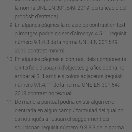
la norma UNE-EN 301.549: 2019 identificació del
propòsit d'entrada]
En algunes pàgines la relació de contrast en text
o imatges podria no ser d’almenys 4.5: 1 [requisit
número
9.1.4.3 de la norma UNE-EN 301.549:
2019 contrast mínim]
En algunes pàgines el contrast dels components
d'interfície d'usuari i d'objectes gràfics podria no
arribar al 3: 1 amb els colors adjacents [requisit
número
9.1.4.11 de la norma UNE-EN 301.549:
2019 contrast no textual]
De manera puntual podria existir algun error
d'entrada en algun camp / formulari del qual no
es notifiqués a l'usuari el suggeriment per
solucionar-[requisit
número
9.3.3.3 de la norma