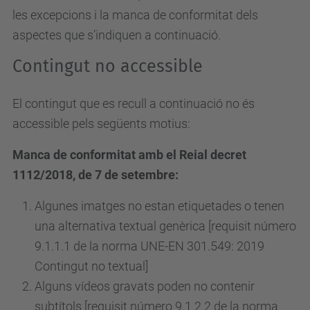
les excepcions i la manca de conformitat dels
aspectes que s’indiquen a continuació.
Contingut no accessible
El contingut que es recull a continuació no és
accessible pels següents motius:
Manca de conformitat amb el Reial decret
1112/2018, de 7 de setembre:
Algunes imatges no estan etiquetades o tenen
una alternativa textual genèrica [requisit número
9.1.1.1 de la norma UNE-EN 301.549: 2019
Contingut no textual]
Alguns vídeos gravats poden no contenir
subtítols [requisit
número
9.1.2.2 de la norma