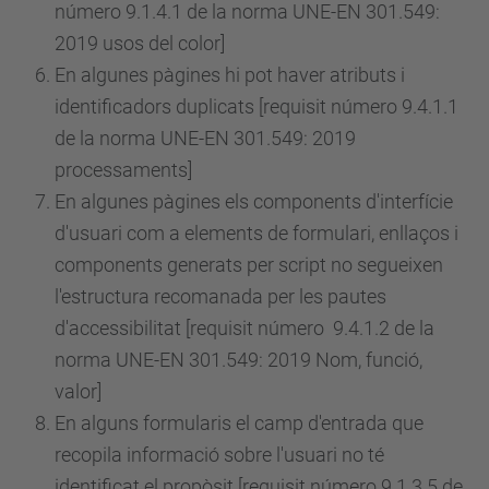
número
9.1.4.1 de la norma UNE-EN 301.549:
2019 usos del color]
En algunes pàgines hi pot haver atributs i
identificadors duplicats [requisit
número
9.4.1.1
de la norma UNE-EN 301.549: 2019
processaments]
En algunes pàgines els components d'interfície
d'usuari com a elements de formulari, enllaços i
components generats per script no segueixen
l'estructura recomanada per les pautes
d'accessibilitat [requisit
número
9.4.1.2 de la
norma UNE-EN 301.549: 2019 Nom, funció,
valor]
En alguns formularis el camp d'entrada que
recopila informació sobre l'usuari no té
identificat el propòsit [requisit
número
9.1.3.5 de