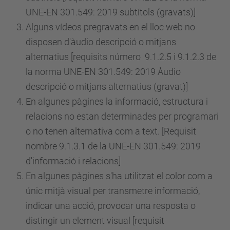
UNE-EN 301.549: 2019 subtítols (gravats)]
Alguns vídeos pregravats en el lloc web no
disposen d'àudio descripció o mitjans
alternatius [requisits
número
9.1.2.5 i 9.1.2.3 de
la norma UNE-EN 301.549: 2019 Àudio
descripció o mitjans alternatius (gravat)]
En algunes pàgines la informació, estructura i
relacions no estan determinades per programari
o no tenen alternativa com a text. [Requisit
nombre 9.1.3.1 de la UNE-EN 301.549: 2019
d'informació i relacions]
En algunes pàgines s'ha utilitzat el color com a
únic mitjà visual per transmetre informació,
indicar una acció, provocar una resposta o
distingir un element visual [requisit