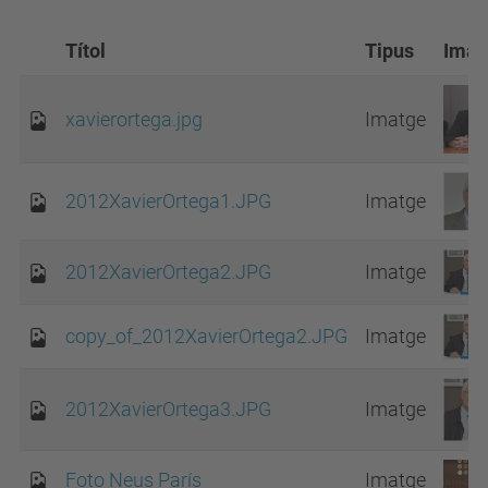
Títol
Tipus
Imat
xavierortega.jpg
Imatge
2012XavierOrtega1.JPG
Imatge
2012XavierOrtega2.JPG
Imatge
copy_of_2012XavierOrtega2.JPG
Imatge
2012XavierOrtega3.JPG
Imatge
Foto Neus París
Imatge