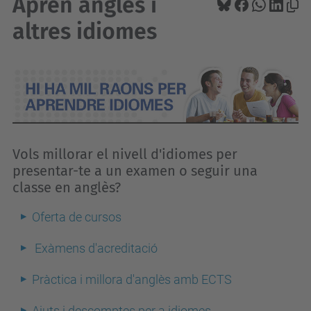
Aprèn anglès i
altres idiomes
Vols millorar el nivell d'idiomes per
presentar-te a un examen o seguir una
classe en anglès?
Oferta de cursos
Exàmens d'acreditació
Pràctica i millora d'anglès amb ECTS
Ajuts i descomptes per a idiomes