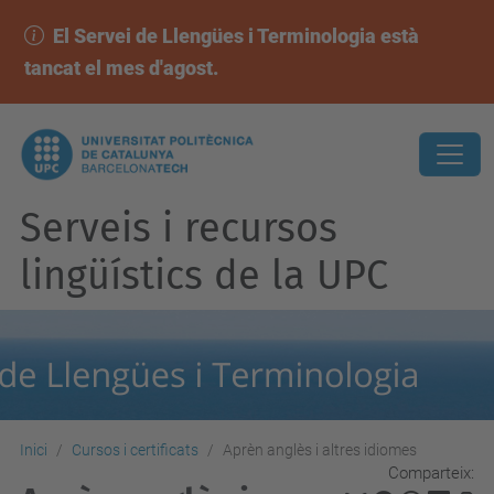
El Servei de Llengües i Terminologia està
tancat el mes d'agost.
Serveis i recursos
lingüístics de la UPC
Inici
Cursos i certificats
Aprèn anglès i altres idiomes
Comparteix: