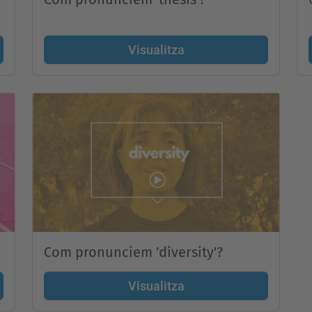
Visualitza
Com pronunciem 'diversity'?
Visualitza