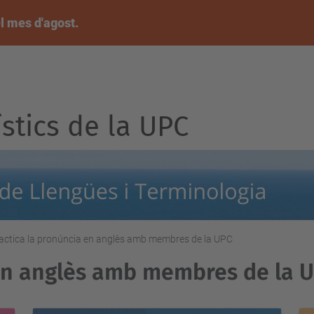
l mes d'agost.
ístics de la UPC
actica la pronúncia en anglès amb membres de la UPC
 en anglès amb membres de la 