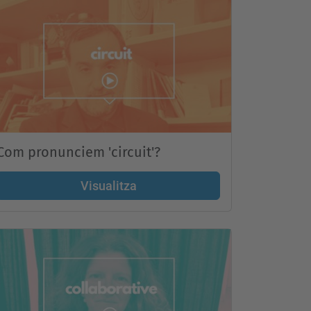
Com pronunciem 'circuit'?
Visualitza