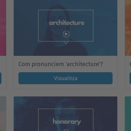
Com pronunciem 'architecture'?
Visualitza