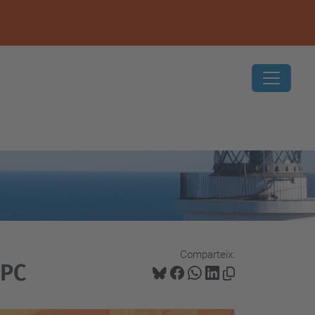
Comparteix:
UPC