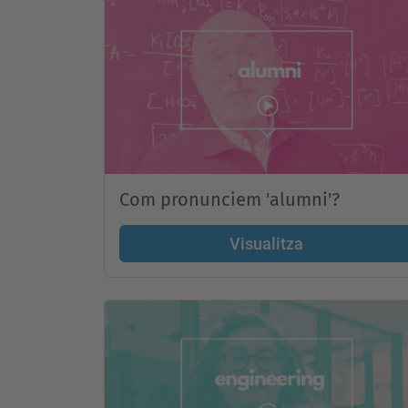
Com pronunciem 'alumni'?
Visualitza