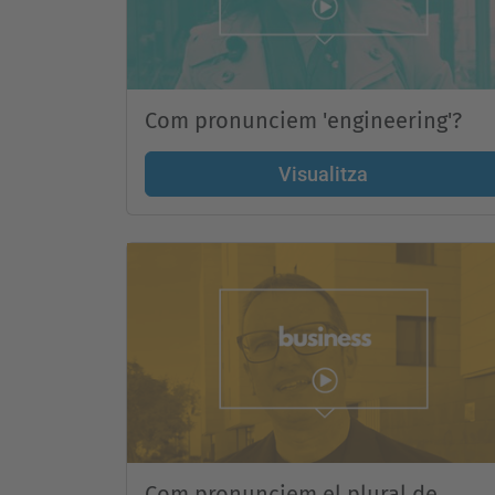
Com pronunciem 'engineering'?
Visualitza
Com pronunciem el plural de