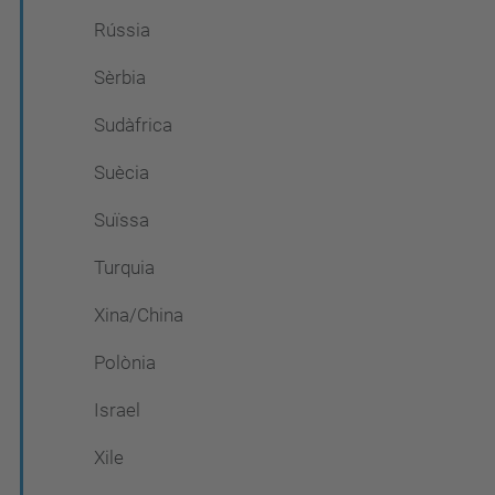
Rússia
Sèrbia
Sudàfrica
Suècia
Suïssa
Turquia
Xina/China
Polònia
Israel
Xile