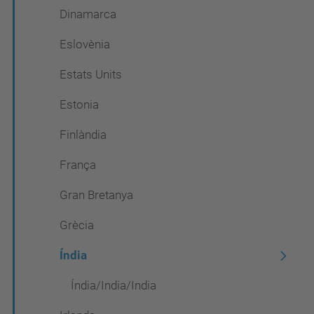
Dinamarca
Eslovènia
Estats Units
Estonia
Finlàndia
França
Gran Bretanya
Grècia
Índia
Índia/India/India