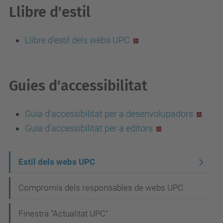
Llibre d'estil
Llibre d'estil dels webs UPC
Guies d'accessibilitat
Guia d'accessibilitat per a desenvolupadors
Guia d'accessibilitat per a editors
N
Estil dels webs UPC
a
Compromís dels responsables de webs UPC
v
e
Finestra "Actualitat UPC"