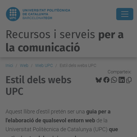
Recursos i serveis
per a
la comunicació
Inici
Web
Web UPC
Estil dels webs UPC
Comparteix:
Estil dels webs
UPC
Aquest llibre d'estil pretén ser una
guia per a
l'elaboració de qualsevol entorn web
de la
Universitat Politècnica de Catalunya (UPC)
que