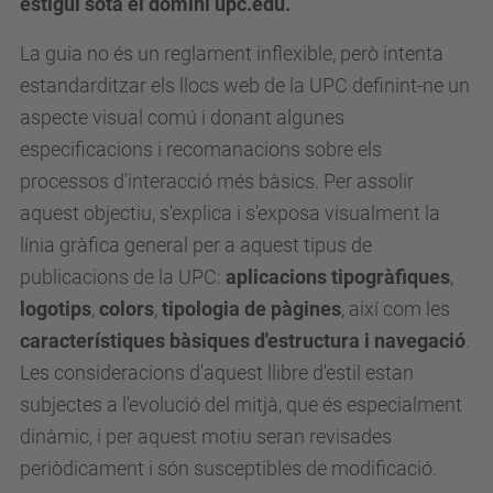
estigui sota el domini upc.edu.
La guia no és un reglament inflexible, però intenta
estandarditzar els llocs web de la UPC definint-ne un
aspecte visual comú i donant algunes
especificacions i recomanacions sobre els
processos d'interacció més bàsics. Per assolir
aquest objectiu, s'explica i s'exposa visualment la
línia gràfica general per a aquest tipus de
publicacions de la UPC:
aplicacions tipogràfiques
,
logotips
,
colors
,
tipologia de pàgines
, així com les
característiques bàsiques d'estructura i navegació
.
Les consideracions d'aquest llibre d'estil estan
subjectes a l'evolució del mitjà, que és especialment
dinàmic, i per aquest motiu seran revisades
periòdicament i són susceptibles de modificació.