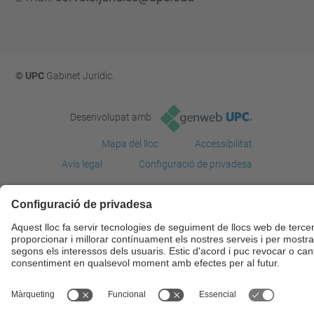
© UPC
Gabinet Jurí­dic.
Desenvolupat amb
Mapa del lloc
Accessibilitat
Avís legal
Configuració de privadesa