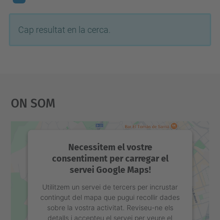
Cap resultat en la cerca.
On Som
Necessitem el vostre
consentiment per carregar el
servei Google Maps!
Utilitzem un servei de tercers per incrustar
contingut del mapa que pugui recollir dades
sobre la vostra activitat. Reviseu-ne els
detalls i accepteu el servei per veure el