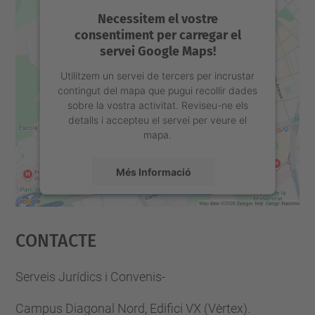
Necessitem el vostre
consentiment per carregar el
servei Google Maps!
Utilitzem un servei de tercers per incrustar
contingut del mapa que pugui recollir dades
sobre la vostra activitat. Reviseu-ne els
detalls i accepteu el servei per veure el
mapa.
Més Informació
Accepta
Contacte
powered by
Usercentrics Consent
Management Platform
Serveis Jurídics i Convenis-
Campus Diagonal Nord, Edifici VX (Vèrtex).