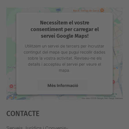
Necessitem el vostre
consentiment per carregar el
servei Google Maps!
Utilitzem un servei de tercers per incrustar
contingut del mapa que pugui recollir dades
sobre la vostra activitat. Reviseu-ne els
detalls i accepteu el servei per veure el
mapa.
Més Informació
Accepta
Contacte
powered by
Usercentrics Consent
Management Platform
Serveis Jurídics i Convenis-