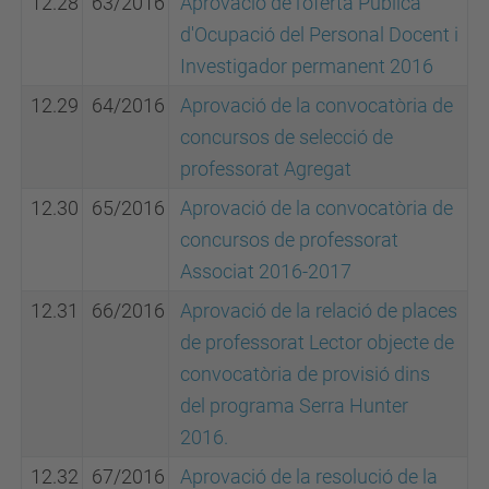
12.28
63/2016
Aprovació de l'oferta Pública
d'Ocupació del Personal Docent i
Investigador permanent 2016
12.29
64/2016
Aprovació de la convocatòria de
concursos de selecció de
professorat Agregat
12.30
65/2016
Aprovació de la convocatòria de
concursos de professorat
Associat 2016-2017
12.31
66/2016
Aprovació de la relació de places
de professorat Lector objecte de
convocatòria de provisió dins
del programa Serra Hunter
2016.
12.32
67/2016
Aprovació de la resolució de la