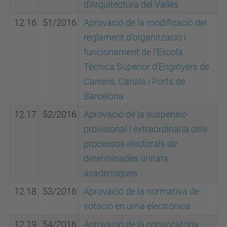
d'Arquitectura del Vallès
12.16
51/2016
Aprovació de la modificació del
reglament d'organitzacio i
funcionament de l'Escola
Tècnica Superior d'Enginyers de
Camins, Canals i Ports de
Barcelona
12.17
52/2016
Aprovació de la suspensió
provisional i extraordinària dels
processos electorals de
determinades unitats
acadèmiques
12.18
53/2016
Aprovació de la normativa de
votació en urna electrònica
12.19
54/2016
Aprovació de la convocatòria