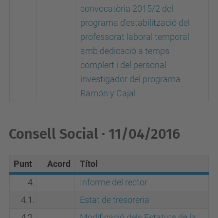
convocatòria 2015/2 del
programa d'estabilització del
professorat laboral temporal
amb dedicació a temps
complert i del personal
investigador del programa
Ramón y Cajal.
Consell Social · 11/04/2016
Punt
Acord
Títol
4.
Informe del rector
4.1.
Estat de tresoreria
4.2.
Modificació dels Estatuts de la