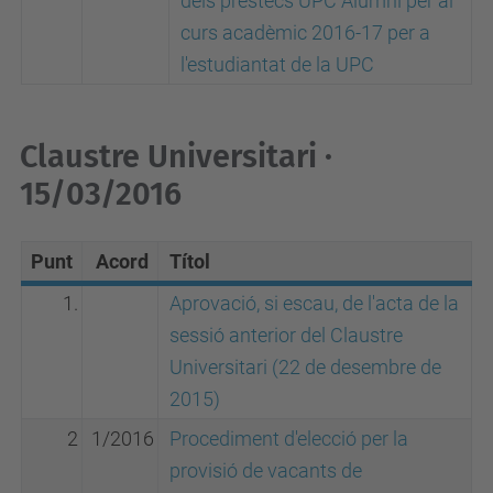
dels préstecs UPC Alumni per al
curs acadèmic 2016-17 per a
l'estudiantat de la UPC
Claustre Universitari ·
15/03/2016
Punt
Acord
Títol
1.
Aprovació, si escau, de l'acta de la
sessió anterior del Claustre
Universitari (22 de desembre de
2015)
2
1/2016
Procediment d'elecció per la
provisió de vacants de