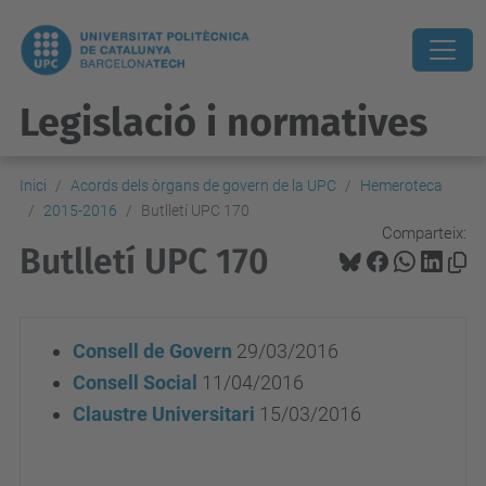
Legislació i normatives
Inici
Acords dels òrgans de govern de la UPC
Hemeroteca
2015-2016
Butlletí UPC 170
Comparteix:
Butlletí UPC 170
Consell de Govern
29/03/2016
Consell Social
11/04/2016
Claustre Universitari
15/03/2016