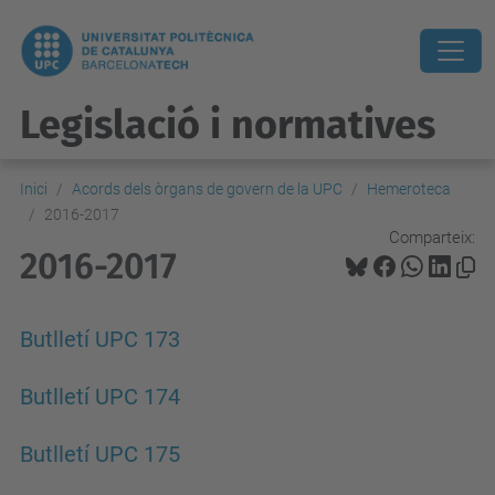
Legislació i normatives
Inici
Acords dels òrgans de govern de la UPC
Hemeroteca
2016-2017
Comparteix:
2016-2017
Butlletí UPC 173
Butlletí UPC 174
Butlletí UPC 175