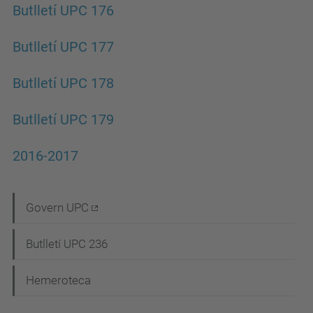
Butlletí UPC 176
Butlletí UPC 177
Butlletí UPC 178
Butlletí UPC 179
2016-2017
N
Govern UPC
a
Butlletí UPC 236
v
e
Hemeroteca
g