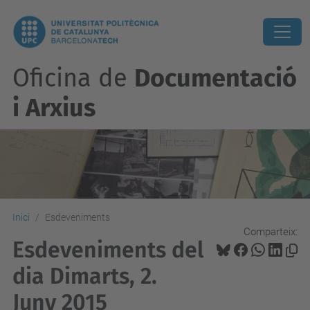
Oficina de
Documentació
i Arxius
Inici
Esdeveniments
Comparteix:
Esdeveniments del
dia Dimarts, 2.
Juny 2015