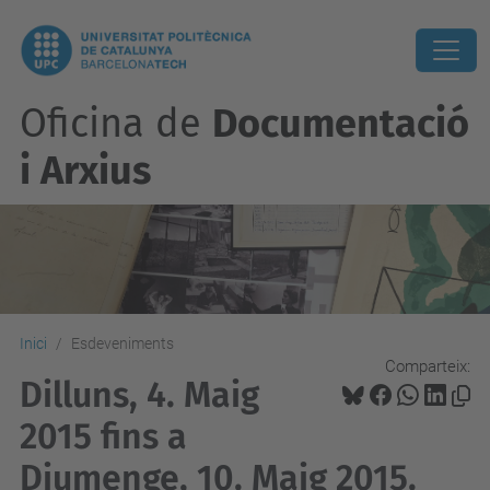
Oficina de
Documentació
i Arxius
Inici
Esdeveniments
Comparteix:
Dilluns, 4. Maig
2015 fins a
Diumenge, 10. Maig 2015.