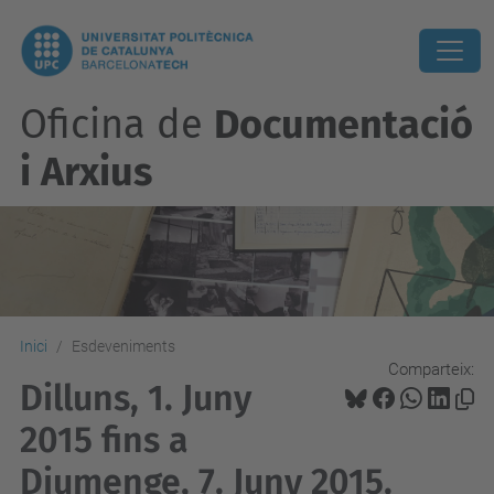
Oficina de
Documentació
i Arxius
Inici
Esdeveniments
Comparteix:
Dilluns, 1. Juny
2015 fins a
Diumenge, 7. Juny 2015.