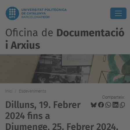
Oficina de
Documentació
i Arxius
Inici
Esdeveniments
Comparteix:
Dilluns, 19. Febrer
2024 fins a
Diumenge, 25. Febrer 2024.