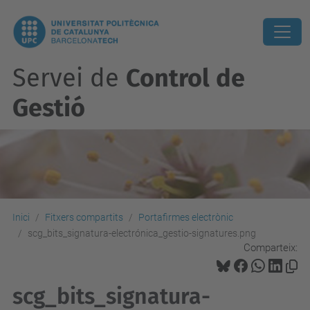
Servei de
Control de
Gestió
Inici
Fitxers compartits
Portafirmes electrònic
scg_bits_signatura-electrónica_gestio-signatures.png
Comparteix:
scg_bits_signatura-