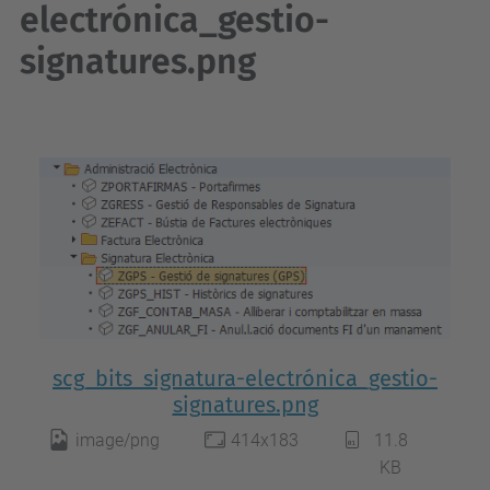
electrónica_gestio-
signatures.png
scg_bits_signatura-electrónica_gestio-
signatures.png
image/png
414x183
11.8
KB