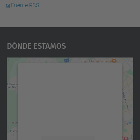
Fuente RSS
Dónde Estamos
Necesitamos su consentimiento
para cargar el servicio Google
Maps.
Utilizamos un servicio de terceros para
incrustar contenido de mapas que puede
recopilar datos sobre su actividad. Le
rogamos que revise los detalles y acepte el
servicio para ver este mapa.