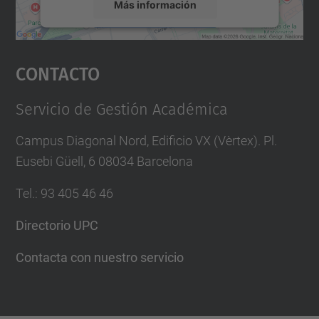
Más información
Aceptar
Contacto
powered by
Usercentrics Consent
Management Platform
Servicio de Gestión Académica
Campus Diagonal Nord, Edificio VX (Vèrtex). Pl.
Eusebi Güell, 6 08034 Barcelona
Tel.
:
93 405 46 46
Directorio UPC
Contacta con nuestro servicio