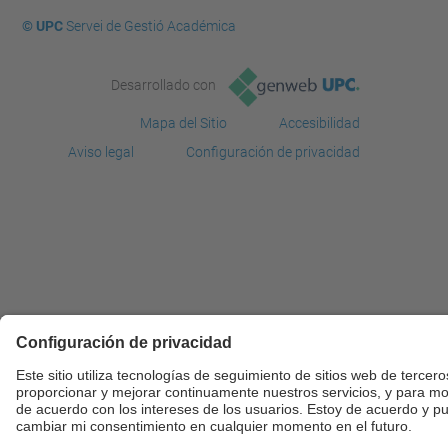
© UPC
Servei de Gestió Académica
Desarrollado con
Mapa del Sitio
Accesibilidad
Aviso legal
Configuración de privacidad