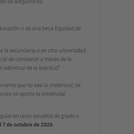
odo de alegaciones.
Educación
o de una beca Equidad de
a la secundaria o en otra universidad
ial de concesión a través de la
dicional de la solicitud".
umento que no sea la credencial, se
ones se aporte la credencial.
gular en unos estudios de grado o
l 7 de octubre de 2026
.