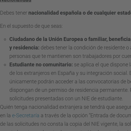
Debes tener
nacionalidad española o de cualquier esta
En el supuesto de que seas:
Ciudadano de la Unión Europea o familiar, beneficiar
y residencia:
debes tener la condición de residente o 
personas que te mantienen son trabajadores por cuen
Estudiante no comunitario:
se aplica el que dispone 
de los extranjeros en España y su integración social.
únicamente podrán acceder a las convocatorias de b
dispongan de un permiso de residencia permanente. P
solicitudes presentadas con un NIE de estudiante.
Quién tenga nacionalidad extranjera se tendrá que asegur
en la
e-Secretaría
a través de la opción “Entrada de docum
de las solicitudes no consta la copia del NIE vigente, la s