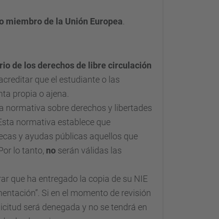
do miembro de la Unión Europea
.
io de los derechos de libre circulación
acreditar que el estudiante o las
ta propia o ajena.
la normativa sobre derechos y libertades
 Esta normativa establece que
ecas y ayudas públicas aquellos que
or lo tanto,
no
serán válidas las
ar que ha entregado la copia de su NIE
entación”. Si en el momento de revisión
olicitud será denegada y no se tendrá en