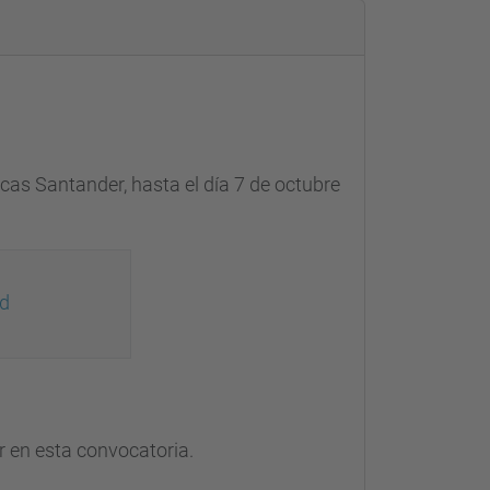
becas Santander,
hasta el día 7 de octubre
ud
r en esta convocatoria.