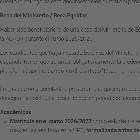
cuenta la entrega de esta documentación durante el peri
Beca del Ministerio / Beca Equidad
Haber sido beneficiario/a de una beca del Ministerio de 
la
AGAUR
durante el curso 2025/2026.
Los candidatos que hayan estado becarios del Ministerio 
española tienen que adjuntar, obligatoriamente, la credenc
plataforma que indicamos en el apartado "Documentación a
En caso de no presentarla o presentar cualquier otro doc
denegará la solicitud a pesar de que en periodo de alegaci
Académicos:
Matrícula en el curso 2026/2027
como estudiante re
máster universitario en la UPC,
formalizada antes de