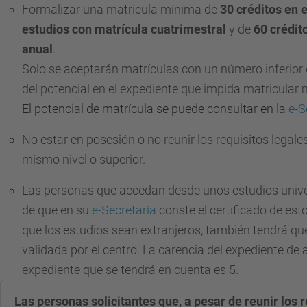
Formalizar una matrícula mínima de
30 créditos en 
estudios con matrícula cuatrimestral
y de
60 crédit
anual
.
Solo se aceptarán matrículas con un número inferior 
del potencial en el expediente que impida matricular 
El potencial de matrícula se puede consultar en la
e-S
No estar en posesión o no reunir los requisitos legales
mismo nivel o superior.
Las personas que accedan desde unos estudios univer
de que en su
e-Secretaría
conste el certificado de est
que los estudios sean extranjeros, también tendrá qu
validada por el centro. La carencia del expediente de
expediente que se tendrá en cuenta es 5.
Las personas solicitantes que, a pesar de reunir los 