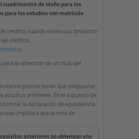
el cuadrimestre de otoño para los
os para los estudios con matrícula
de créditos cuando exista una limitación
más créditos.
ecretaría
.
 para la obtención de un título del
sitarios previos tienen que asegurarse
os estudios anteriores. En el supuesto de
e constar la declaración de equivalencia
 acceso implicará que la nota de
requisitos anteriores no obtengan una