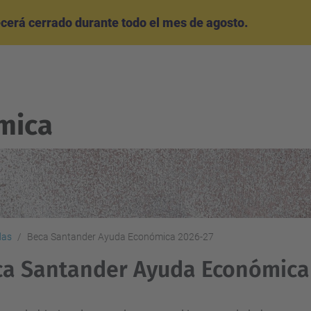
cerá cerrado durante todo el mes de agosto.
mica
das
Beca Santander Ayuda Económica 2026-27
a Santander Ayuda Económica