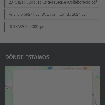
20181211_AprovaciCriterisBequesCollaboracio.pdf
Anuncio 39241 del BOE núm. 261 de 2024.pdf
BOE-A-2024-4331.pdf
Dónde Estamos
Necesitamos su consentimiento
para cargar el servicio Google
Maps.
Utilizamos un servicio de terceros para
incrustar contenido de mapas que puede