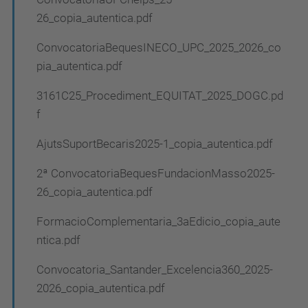
26_copia_autentica.pdf
ConvocatoriaBequesINECO_UPC_2025_2026_co
pia_autentica.pdf
3161C25_Procediment_EQUITAT_2025_DOGC.pd
f
AjutsSuportBecaris2025-1_copia_autentica.pdf
2ª ConvocatoriaBequesFundacionMasso2025-
26_copia_autentica.pdf
FormacioComplementaria_3aEdicio_copia_aute
ntica.pdf
Convocatoria_Santander_Excelencia360_2025-
2026_copia_autentica.pdf