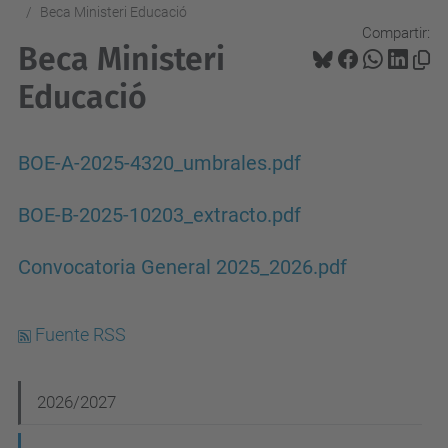
Beca Ministeri Educació
Compartir:
Beca Ministeri
Educació
BOE-A-2025-4320_umbrales.pdf
BOE-B-2025-10203_extracto.pdf
Convocatoria General 2025_2026.pdf
Fuente RSS
N
2026/2027
a