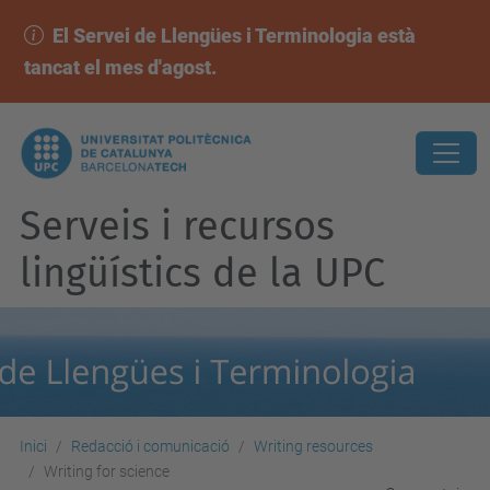
El Servei de Llengües i Terminologia està
tancat el mes d'agost.
Serveis i recursos
lingüístics de la UPC
Inici
Redacció i comunicació
Writing resources
Writing for science