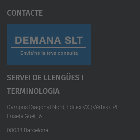
Contacte
powered by
Usercentrics Consent
Management Platform
Servei De Llengües I
Terminologia
Campus Diagonal Nord, Edifici VX (Vèrtex). Pl.
Eusebi Güell, 6
08034 Barcelona