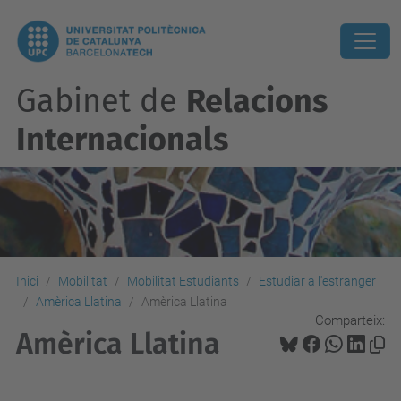
Gabinet de
Relacions
Internacionals
Inici
Mobilitat
Mobilitat Estudiants
Estudiar a l'estranger
Amèrica Llatina
Amèrica Llatina
Comparteix:
Amèrica Llatina