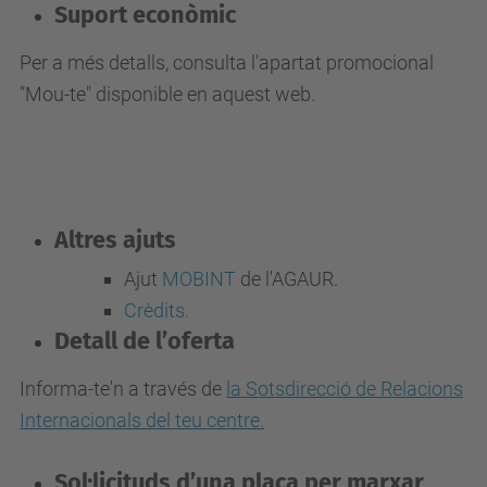
Suport econòmic
Per a més detalls, consulta l'apartat promocional
"Mou-te" disponible en aquest web.
Altres ajuts
Ajut
MOBINT
de l'AGAUR.
Crèdits.
Detall de l’oferta
Informa-te'n a través de
la Sotsdirecció de Relacions
Internacionals del teu centre.
Sol·licituds d’una plaça per marxar