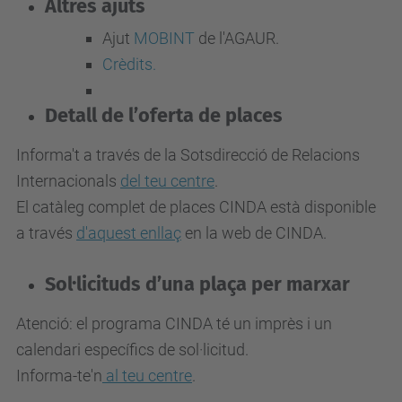
Altres ajuts
Ajut
MOBINT
de l'AGAUR.
Crèdits.
Detall de l’oferta de places
Informa't a través de la Sotsdirecció de Relacions
Internacionals
del teu centre
.
El catàleg complet de places CINDA està disponible
a través
d'aquest enllaç
en la web de CINDA.
Sol·licituds d’una plaça per marxar
Atenció: el programa CINDA té un imprès i un
calendari específics de sol·licitud.
Informa-te'n
al teu centre
.