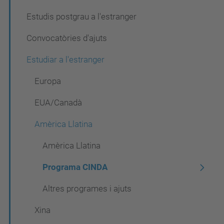
i
Estudis postgrau a l'estranger
ó
Convocatòries d'ajuts
Estudiar a l'estranger
Europa
EUA/Canadà
Amèrica Llatina
Amèrica Llatina
Programa CINDA
Altres programes i ajuts
Xina