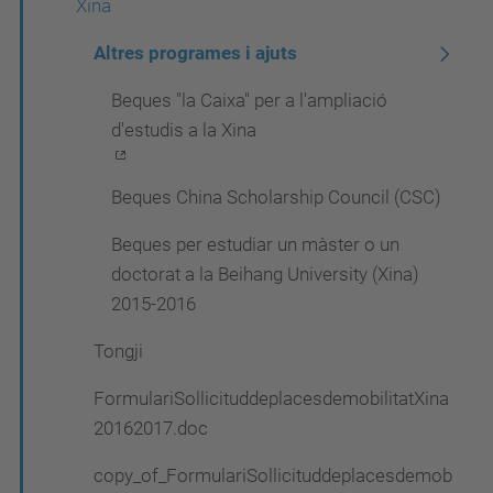
Xina
Altres programes i ajuts
Beques "la Caixa" per a l'ampliació
d'estudis a la Xina
Beques China Scholarship Council (CSC)
Beques per estudiar un màster o un
doctorat a la Beihang University (Xina)
2015-2016
Tongji
FormulariSollicituddeplacesdemobilitatXina
20162017.doc
copy_of_FormulariSollicituddeplacesdemob