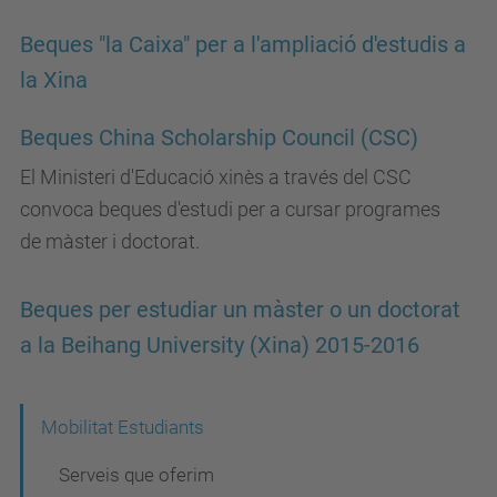
Beques "la Caixa" per a l'ampliació d'estudis a
la Xina
Beques China Scholarship Council (CSC)
El Ministeri d'Educació xinès a través del CSC
convoca beques d'estudi per a cursar programes
de màster i doctorat.
Beques per estudiar un màster o un doctorat
a la Beihang University (Xina) 2015-2016
N
Mobilitat Estudiants
a
Serveis que oferim