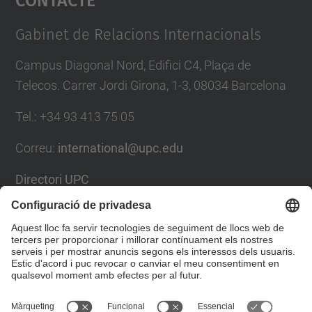
Management Platform
Gabinet de Relacions Internacionals
Campus Diagonal Nord, Edifici C4, Plaça de
Telecos. Carrer Jordi Girona, 1-3, 08034 Barcelona
Tel.
:
+34
93 413 75 05
Correu
:
international@upc.edu
Directori UPC
Formulari de contacte i bústia de suggeriments
Llista Xarxes Socials