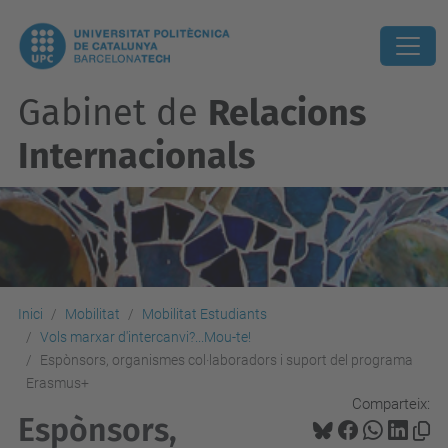
Gabinet de
Relacions
Internacionals
Inici
Mobilitat
Mobilitat Estudiants
Vols marxar d'intercanvi?...Mou-te!
Espònsors, organismes col·laboradors i suport del programa
Erasmus+
Comparteix:
Espònsors,