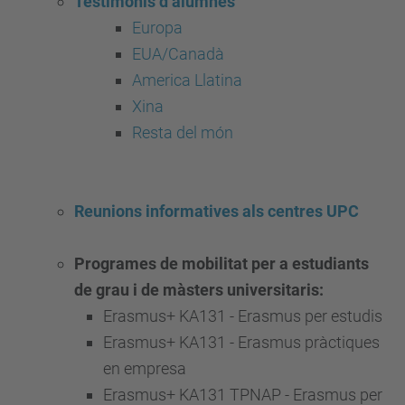
Testimonis d’alumnes
Europa
EUA/Canadà
America Llatina
Xina
Resta del món
Reunions informatives als centres UPC
Programes de mobilitat per a estudiants
de grau i de màsters universitaris:
Erasmus+ KA131 - Erasmus per estudis
Erasmus+ KA131 - Erasmus pràctiques
en empresa
Erasmus+ KA131 TPNAP - Erasmus per