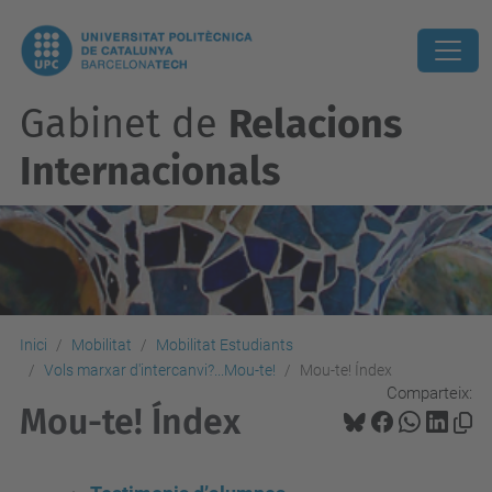
Gabinet de
Relacions
Internacionals
Inici
Mobilitat
Mobilitat Estudiants
Vols marxar d'intercanvi?...Mou-te!
Mou-te! Índex
Comparteix:
Mou-te! Índex