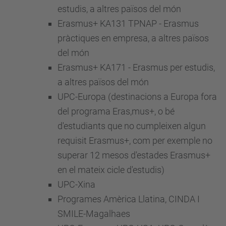
estudis, a altres països del món
Erasmus+ KA131 TPNAP - Erasmus
pràctiques en empresa, a altres països
del món
Erasmus+ KA171 - Erasmus per estudis,
a altres països del món
UPC-Europa (destinacions a Europa fora
del programa Eras,mus+, o bé
d'estudiants que no cumpleixen algun
requisit Erasmus+, com per exemple no
superar 12 mesos d'estades Erasmus+
en el mateix cicle d'estudis)
UPC-Xina
Programes Amèrica Llatina, CINDA I
SMILE-Magalhaes