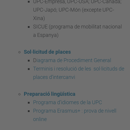
UPC-Empresa, UPC-USA; UPC-Canadà;
UPC-Japó; UPC-Món (excepte UPC-
Xina)
SICUE (programa de mobilitat nacional
a Espanya)
Sol·licitud de places
D
iagrama de Procediment General
Terminis i resolució de les sol·licituds de
places d’intercanvi
Preparació lingüística
Programa d’idiomes de la UPC
Programa Erasmus+ : prova de nivell
online