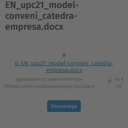
EN_upc21_model-
conveni_catedra-
empresa.docx
6. EN_upc21_model-conveni_catedra-
empresa.docx
application/vnd.openxmlformats-
44.4
officedocument.wordprocessingml.document
KB
Descarrega