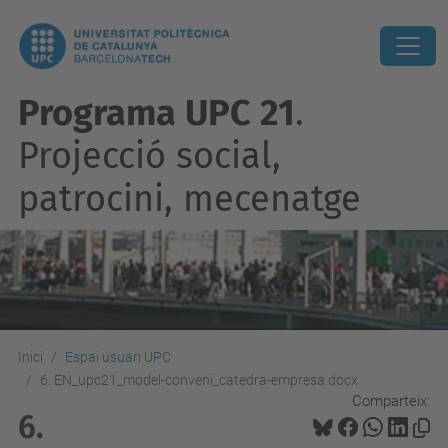
Programa UPC 21
.
Projecció social,
patrocini, mecenatge
Inici
Espai usuari UPC
6. EN_upc21_model-conveni_catedra-empresa.docx
Comparteix:
6.