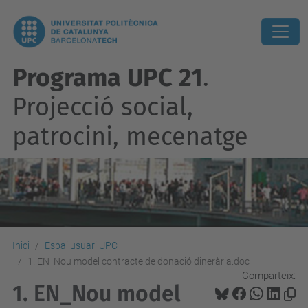
Programa UPC 21
.
Projecció social,
patrocini, mecenatge
Inici
Espai usuari UPC
1. EN_Nou model contracte de donació dinerària.doc
Comparteix:
1. EN_Nou model