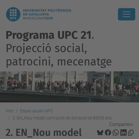
Programa UPC 21
.
Projecció social,
patrocini, mecenatge
Inici
Espai usuari UPC
2. EN_Nou model contracte de donació de BENS.doc
Comparteix:
2. EN_Nou model