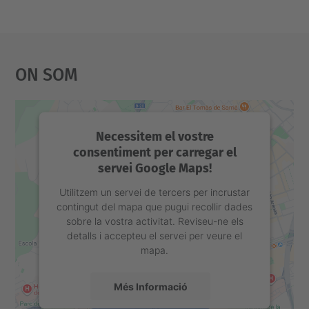
g
a
c
On Som
i
ó
Necessitem el vostre
consentiment per carregar el
servei Google Maps!
Utilitzem un servei de tercers per incrustar
contingut del mapa que pugui recollir dades
sobre la vostra activitat. Reviseu-ne els
detalls i accepteu el servei per veure el
mapa.
Més Informació