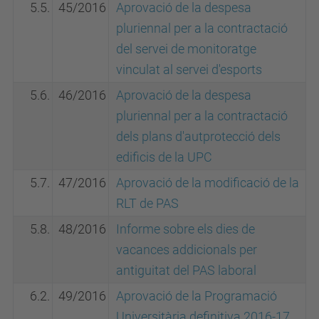
5.5.
45/2016
Aprovació de la despesa
pluriennal per a la contractació
del servei de monitoratge
vinculat al servei d'esports
5.6.
46/2016
Aprovació de la despesa
pluriennal per a la contractació
dels plans d'autprotecció dels
edificis de la UPC
5.7.
47/2016
Aprovació de la modificació de la
RLT de PAS
5.8.
48/2016
Informe sobre els dies de
vacances addicionals per
antiguitat del PAS laboral
6.2.
49/2016
Aprovació de la Programació
Universitària definitiva 2016-17