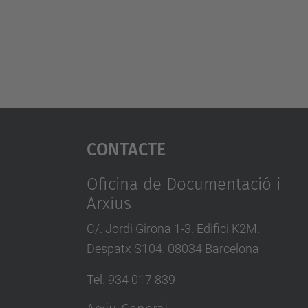
Contacte
Oficina de Documentació i
Arxius
C/. Jordi Girona 1-3. Edifici K2M.
Despatx S104. 08034 Barcelona
Tel. 934 017 839