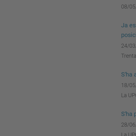
08/05
Ja es
posic
24/03
Trenta
S'ha 
18/05
La UPC
S'ha 
28/06
La UPC