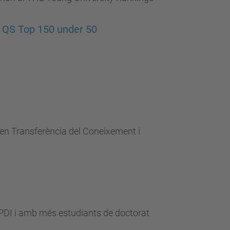
el QS Top 150 under 50
en en Transferència del Coneixement i
PDI i amb més estudiants de doctorat