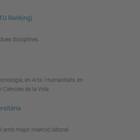
NTU Ranking)
dues disciplines.
ecnologia, en Arts i Humanitats, en
en Ciències de la Vida
rsitària
udi amb major inserció laboral