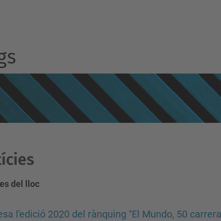
gs
ícies
es del lloc
sa l'edició 2020 del rànquing "El Mundo, 50 carrer