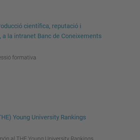
oducció científica, reputació i
, a la intranet Banc de Coneixements
essió formativa
(THE) Young University Rankings
el món al THE Young University Rankings