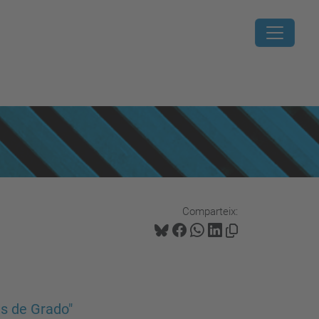
Comparteix:
as de Grado"