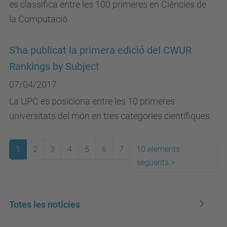
es classifica entre les 100 primeres en Ciències de
la Computació.
S'ha publicat la primera edició del CWUR
Rankings by Subject
07/04/2017
La UPC es posiciona entre les 10 primeres
universitats del món en tres categories científiques
1
2
3
4
5
6
7
10 elements
següents
>
Totes les notícies