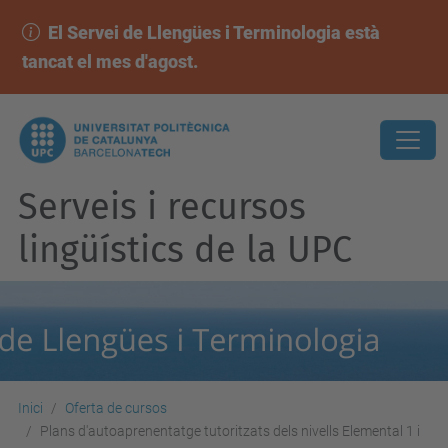
El Servei de Llengües i Terminologia està
tancat el mes d'agost.
Serveis i recursos
lingüístics de la UPC
Inici
Oferta de cursos
Plans d'autoaprenentatge tutoritzats dels nivells Elemental 1 i