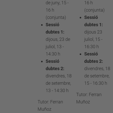
de juny, 15 -
16 h
16 h
(conjunta)
(conjunta)
Sessió
Sessió
dubtes 1:
dubtes 1:
dijous 23
dijous, 23 de
juliol, 15 -
juliol, 13 -
16:30 h
14:30 h
Sessió
Sessió
dubtes 2:
dubtes 2:
divendres, 18
divendres, 18
de setembre,
de setembre,
15 - 16:30 h
13 - 14:30 h
Tutor: Ferran
Tutor: Ferran
Muñoz
Muñoz