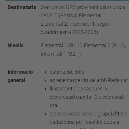
Destinataris
Comunitat UPC provinent dels cursos
de l'SLT (Bàsic 3, Elemental 1,
Elemental 2, Intermedi 1, segon
quadrimestre 2025-2026).
Nivells
Elemental 1 (B1.1), Elemental 2 (B1.2),
Intermedi 1 (B2.1)
Informació
estimació: 50 h
general
aprenentatge virtual amb Parla.cat
lliurament de 6 tasques: 3
d’expressió escrita i 3 d’expressió
oral
2 sessions de tutoria grupal d’1,5 h
cadascuna per resoldre dubtes