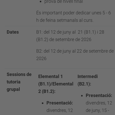
prova de nivell final
És important poder dedicar unes 5 - 6
h de feina setmanals al curs.
Dates
B1: del 12 de juny al 21 (B1.1) i 28
(B1.2) de setembre de 2026
B2: del 12 de juny al 22 de setembre de
2026
Sessions de
Elemental 1
Intermedi
tutoria
(B1.1)/Elemental
(B2.1):
grupal
2 (B1.2):
Presentació:
Presentació:
divendres, 12
divendres, 12
de juny, 15 -