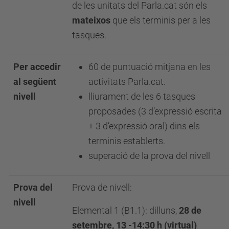
de les unitats del Parla.cat són els
mateixos
que els terminis per a les
tasques.
Per accedir
60 de puntuació mitjana en les
al següent
activitats Parla.cat.
nivell
lliurament de les 6 tasques
proposades (3 d’expressió escrita
+ 3 d’expressió oral) dins els
terminis establerts.
superació de la prova del nivell
Prova del
Prova de nivell:
nivell
Elemental 1 (B1.1): dilluns,
28 de
setembre, 13 -14:30 h (virtual)