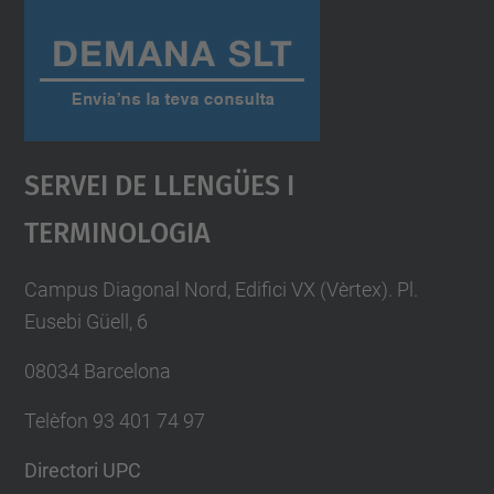
Servei De Llengües I
Terminologia
Campus Diagonal Nord, Edifici VX (Vèrtex). Pl.
Eusebi Güell, 6
08034 Barcelona
Telèfon 93 401 74 97
Directori UPC