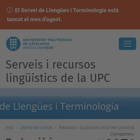
El Servei de Llengües i Terminologia està
tancat el mes d'agost.
Serveis i recursos
lingüístics de la UPC
Inici
Oferta de cursos
Redacció i publicació de la tesi doctoral
Comparteix: