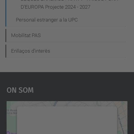
D'EUROPA Projecte 2024 - 2027
Personal estranger a la UPC
Mobilitat PAS
Enllaços d'interès
On Som
Necessitem el vostre
consentiment per carregar el
servei Google Maps!