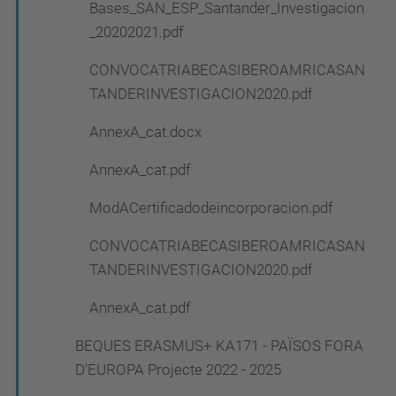
Bases_SAN_ESP_Santander_Investigacion
_20202021.pdf
CONVOCATRIABECASIBEROAMRICASAN
TANDERINVESTIGACION2020.pdf
AnnexA_cat.docx
AnnexA_cat.pdf
ModACertificadodeincorporacion.pdf
CONVOCATRIABECASIBEROAMRICASAN
TANDERINVESTIGACION2020.pdf
AnnexA_cat.pdf
BEQUES ERASMUS+ KA171 - PAÏSOS FORA
D'EUROPA Projecte 2022 - 2025