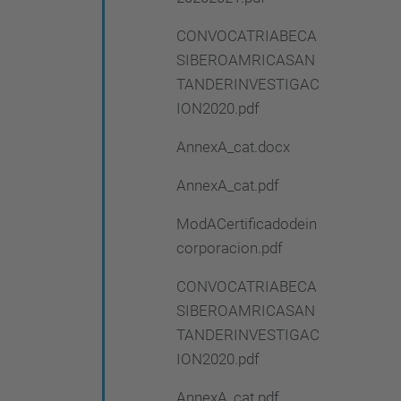
CONVOCATRIABECA
SIBEROAMRICASAN
TANDERINVESTIGAC
ION2020.pdf
AnnexA_cat.docx
AnnexA_cat.pdf
ModACertificadodein
corporacion.pdf
CONVOCATRIABECA
SIBEROAMRICASAN
TANDERINVESTIGAC
ION2020.pdf
AnnexA_cat.pdf