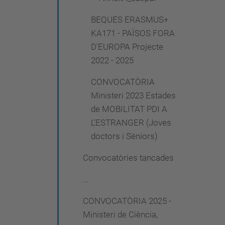
BEQUES ERASMUS+
KA171 - PAÏSOS FORA
D'EUROPA Projecte
2022 - 2025
CONVOCATÒRIA
Ministeri 2023 Estades
de MOBILITAT PDI A
L'ESTRANGER (Joves
doctors i Sèniors)
Convocatòries tancades
...
CONVOCATÒRIA 2025 -
Ministeri de Ciència,