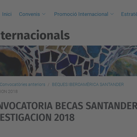
Inici
Convenis
Promoció Internacional
Estrat
nternacionals
Convocatòries anteriors
BEQUES IBEROAMÈRICA SANTANDER
ION 2018
NVOCATORIA BECAS SANTANDE
ESTIGACION 2018