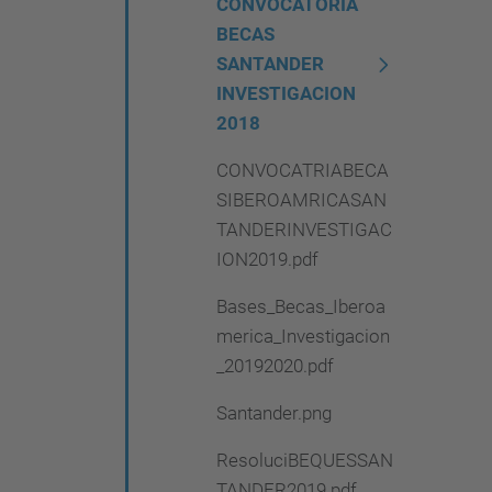
CONVOCATORIA
BECAS
SANTANDER
INVESTIGACION
2018
CONVOCATRIABECA
SIBEROAMRICASAN
TANDERINVESTIGAC
ION2019.pdf
Bases_Becas_Iberoa
merica_Investigacion
_20192020.pdf
Santander.png
ResoluciBEQUESSAN
TANDER2019.pdf