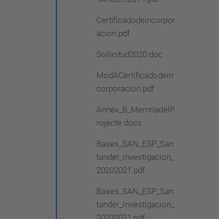
Certificadodeincorpor
acion.pdf
Sollicitud2020.doc
ModACertificadodein
corporacion.pdf
Annex_B_MemriadelP
rojecte.docx
Bases_SAN_ESP_San
tander_Investigacion_
20202021.pdf
Bases_SAN_ESP_San
tander_Investigacion_
20202021.pdf