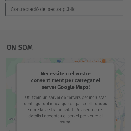
i
Contractació del sector públic
ó
On Som
Necessitem el vostre
consentiment per carregar el
servei Google Maps!
Utilitzem un servei de tercers per incrustar
contingut del mapa que pugui recollir dades
sobre la vostra activitat. Reviseu-ne els
detalls i accepteu el servei per veure el
mapa.