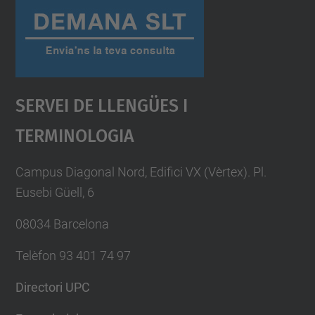
Servei De Llengües I
Terminologia
Campus Diagonal Nord, Edifici VX (Vèrtex). Pl.
Eusebi Güell, 6
08034 Barcelona
Telèfon 93 401 74 97
Directori UPC