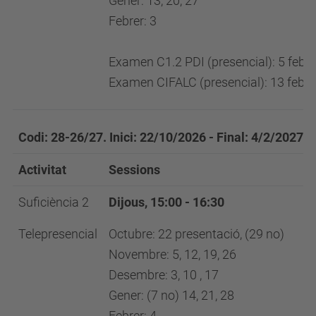
Gener: 13, 20, 27
Febrer: 3
Examen C1.2 PDI (presencial): 5 febre
Examen CIFALC (presencial): 13 febre
Codi: 28-26/27.
Inici
: 22/10/2026 - Final: 4/2/2027
Activitat
Sessions
Suficiència 2
Dijous
, 15:00 - 16:30
Telepresencial
Octubre: 22 presentació, (29 no)
Novembre: 5, 12, 19, 26
Desembre: 3, 10 , 17
Gener: (7 no) 14, 21, 28
Febrer: 4