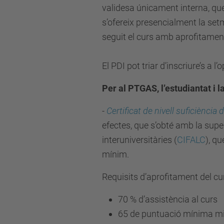
validesa únicament interna, que 
s’ofereix presencialment la set
seguit el curs amb aprofitamen
El PDI pot triar d’inscriure’s a l’
Per al PTGAS, l’estudiantat i 
-
Certificat de nivell suficiència
efectes, que s’obté amb la supe
interuniversitàries (
CIFALC
), q
mínim.
Requisits d’aprofitament del c
70 % d’assistència al curs
65 de puntuació mínima mitj