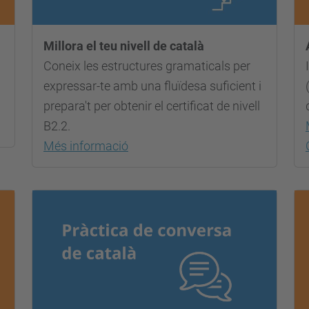
Millora el teu nivell de català
Coneix les estructures gramaticals per
expressar-te amb una fluïdesa suficient i
prepara't per obtenir el certificat de nivell
B2.2.
Més informació