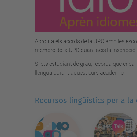
Aprofita els acords de la UPC amb les escol
membre de la UPC quan facis la inscripció a
Si ets estudiant de grau, recorda que encara
llengua durant aquest curs acadèmic.
Recursos lingüístics per a la