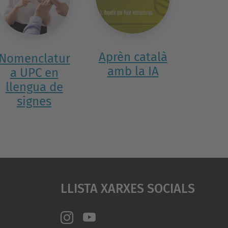
Aprèn català
Nomenclatur
amb la IA
a UPC en
llengua de
signes
Llista Xarxes Socials