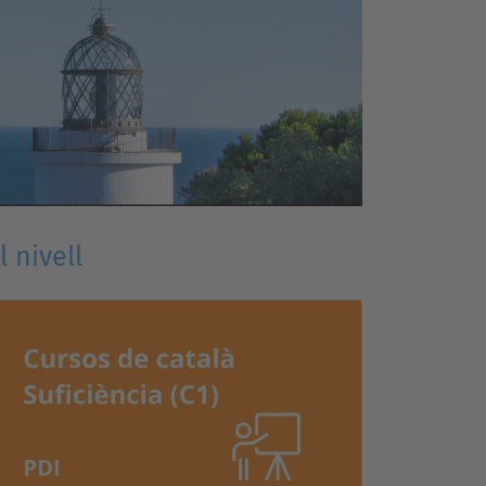
l nivell