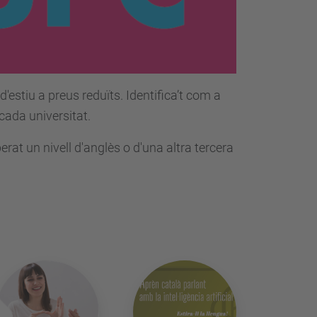
'estiu a preus reduïts. Identifica’t com a
cada universitat.
rat un nivell d'anglès o d'una altra tercera