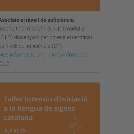
Assoleix el nivell de suficiència
Inscriu-te al mòdul 1 (C1.1) i mòdul 2
(C1.2) dissenyats per obtenir el certificat
de nivell de suficiència (C1).
Més informació C1.1
/
Més informació
C1.2