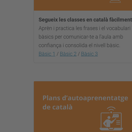
Segueix les classes en català fàcilment
Aprèn i practica les frases i el vocabulari
bàsics per comunicar-te a l'aula amb
confiança i consolida el nivell
bàsic.
Bàsic 1
/
Bàsic 2
/
Bàsic 3