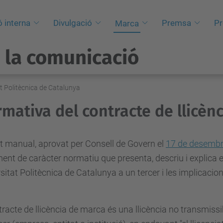
 interna
Divulgació
Premsa
Pr
Marca
a la comunicació
at Politècnica de Catalunya
mativa del contracte de llicèn
 manual, aprovat per Consell de Govern el
17 de desembr
nt de caràcter normatiu que presenta, descriu i explica el
sitat Politècnica de Catalunya a un tercer i les implicaci
tracte de llicència de marca és una llicència no transmiss