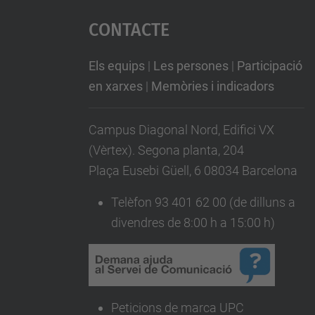
Contacte
Els equips
|
Les persones
|
Participació
en xarxes
|
Memòries i indicadors
Campus Diagonal Nord, Edifici VX
(Vèrtex). Segona planta, 204
Plaça Eusebi Güell, 6 08034 Barcelona
Telèfon 93 401 62 00 (de dilluns a
divendres de 8:00 h a 15:00 h)
Peticions de marca UPC