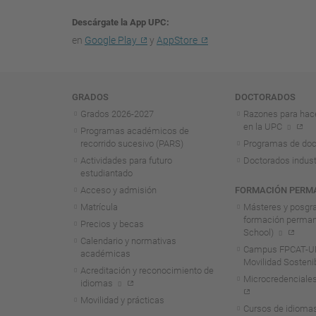
Descárgate la App UPC
en
Google Play
y
AppStore
Navegación
GRADOS
DOCTORADOS
Grados 2026-2027
Razones para hac
en la UPC
Programas académicos de
recorrido sucesivo (PARS)
Programas de doc
Actividades para futuro
Doctorados indust
estudiantado
Acceso y admisión
FORMACIÓN PERM
Matrícula
Másteres y posgr
formación perma
Precios y becas
School)
Calendario y normativas
Campus FPCAT-UP
académicas
Movilidad Sosteni
Acreditación y reconocimiento de
Microcredenciales
idiomas
Movilidad y prácticas
Cursos de idioma