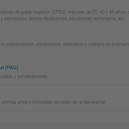
mativos de grado superior (CFGS), mayores de 25, 40 y 45 años,
s y asimilados, dobles titulaciones, estudiantes extranjeros, etc.
 la preinscripción universitaria, calendario y códigos de preinsc
ad (PAU)
aluadas y ponderaciones.
s últimos años y simulador de notas de la Generalitat.