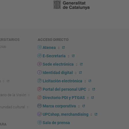
ERSITARIOS
ACCESO DIRECTO
cios
Atenea
E-Secretaria
Sede electrónica
Identidad digital
Licitación electrónica
o
Portal del personal UPC
ario de la Visión
Directorio PDI y PTGAS
Marca corporativa
unidad cultural
UPCshop, merchandising
Sala de prensa
ARA