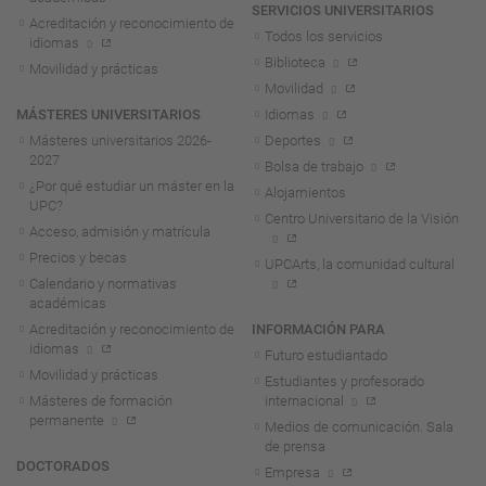
SERVICIOS UNIVERSITARIOS
Acreditación y reconocimiento de
Todos los servicios
idiomas
Biblioteca
Movilidad y prácticas
Movilidad
MÁSTERES UNIVERSITARIOS
Idiomas
Másteres universitarios 2026-
Deportes
2027
Bolsa de trabajo
¿Por qué estudiar un máster en la
Alojamientos
UPC?
Centro Universitario de la Visión
Acceso, admisión y matrícula
Precios y becas
UPCArts, la comunidad cultural
Calendario y normativas
académicas
Acreditación y reconocimiento de
INFORMACIÓN PARA
idiomas
Futuro estudiantado
Movilidad y prácticas
Estudiantes y profesorado
Másteres de formación
internacional
permanente
Medios de comunicación. Sala
de prensa
DOCTORADOS
Empresa