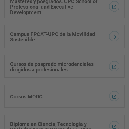
Másteres y posgrados. UPC School of
Professional and Executive
Development
Campus FPCAT-UPC de la Movilidad
Sostenible
Cursos de posgrado microdenciales
dirigidos a profesionales
Cursos MOOC
Diploma en Ciencia, Tecnología y