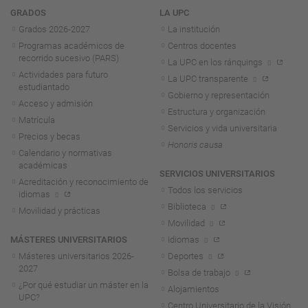
Navegación
GRADOS
LA UPC
Grados 2026-2027
La institución
Programas académicos de
Centros docentes
recorrido sucesivo (PARS)
La UPC en los ránquings
Actividades para futuro
La UPC transparente
estudiantado
Gobierno y representación
Acceso y admisión
Estructura y organización
Matrícula
Servicios y vida universitaria
Precios y becas
Honoris causa
Calendario y normativas
académicas
SERVICIOS UNIVERSITARIOS
Acreditación y reconocimiento de
Todos los servicios
idiomas
Biblioteca
Movilidad y prácticas
Movilidad
MÁSTERES UNIVERSITARIOS
Idiomas
Másteres universitarios 2026-
Deportes
2027
Bolsa de trabajo
¿Por qué estudiar un máster en la
Alojamientos
UPC?
Centro Universitario de la Visión