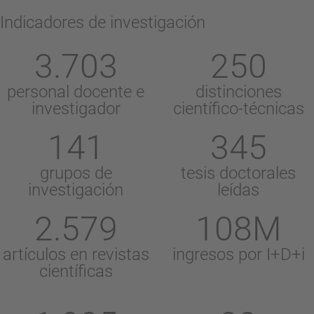
Indicadores de investigación
3.703
250
personal docente e
distinciones
investigador
científico-técnicas
141
345
grupos de
tesis doctorales
investigación
leídas
2.579
108M
artículos en revistas
ingresos por I+D+i
científicas