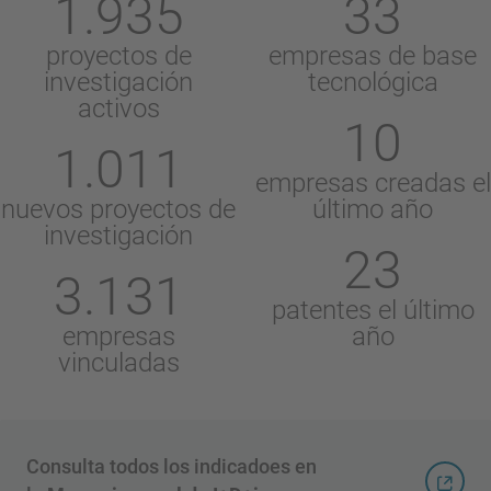
1.935
33
proyectos de
empresas de base
investigación
tecnológica
activos
10
1.011
empresas creadas el
nuevos proyectos de
último año
investigación
23
3.131
patentes el último
empresas
año
vinculadas
Consulta todos los indicadoes en