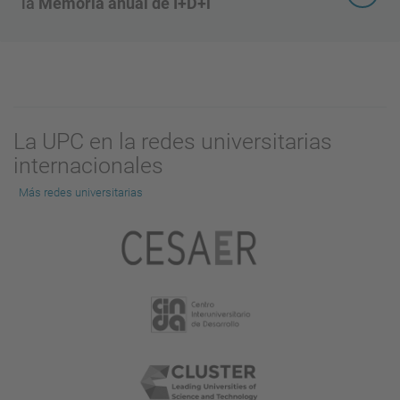
la
Memoria anual de I+D+i
La UPC en la redes universitarias
internacionales
Más redes universitarias